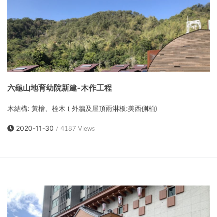
六龜山地育幼院新建-木作工程
木結構: 黃檜、栓木 ( 外牆及屋頂雨淋板:美西側柏)
2020-11-30
/ 4187 Views