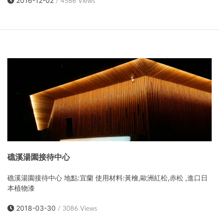
2016-12-02
/ 4586 Views
礁溪湯園接待中心
礁溪湯園接待中心 地點:宜蘭 使用材料:黃檜,歐洲紅松,赤松 ,進口日
本植物漆
2018-03-30
/ 3086 Views