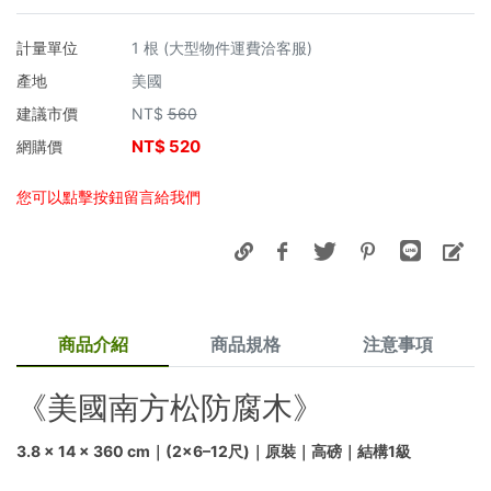
計量單位
1 根 (大型物件運費洽客服)
產地
美國
建議市價
NT$
560
NT$
520
網購價
您可以點擊按鈕留言給我們
商品介紹
商品規格
注意事項
《美國南方松防腐木》
3.8 × 14 × 360 cm｜(2×6–12尺)｜原裝｜高磅｜結構1級