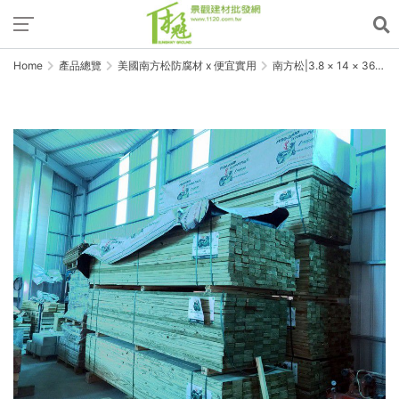
Home
產品總覽
美國南方松防腐材 x 便宜實用
南方松|3.8 × 14 × 360
cm｜原裝X高磅｜結構1級