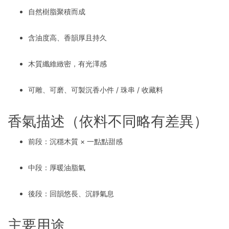
自然樹脂聚積而成
含油度高、香韻厚且持久
木質纖維緻密，有光澤感
可雕、可磨、可製沉香小件 / 珠串 / 收藏料
香氣描述（依料不同略有差異）
前段：沉穩木質 × 一點點甜感
中段：厚暖油脂氣
後段：回韻悠長、沉靜氣息
主要用途