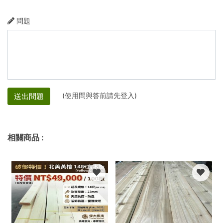
問題
(使用問與答前請先登入)
送出問題
相關商品
: