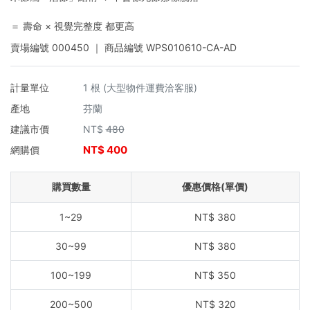
＝ 壽命 × 視覺完整度 都更高
賣場編號
000450
｜ 商品編號
WPS010610-CA-AD
計量單位
1 根 (大型物件運費洽客服)
產地
芬蘭
建議市價
NT$
480
NT$
400
網購價
購買數量
優惠價格(單價)
1~29
NT$
380
30~99
NT$
380
100~199
NT$
350
200~500
NT$
320