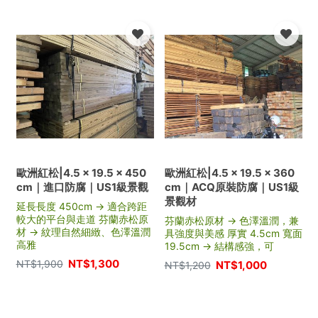
歐洲紅松|4.5 × 19.5 × 450
歐洲紅松|4.5 × 19.5 × 360
cm｜進口防腐｜US1級景觀
cm｜ACQ原裝防腐｜US1級
景觀材
延長長度 450cm → 適合跨距
較大的平台與走道 芬蘭赤松原
芬蘭赤松原材 → 色澤溫潤，兼
材 → 紋理自然細緻、色澤溫潤
具強度與美感 厚實 4.5cm 寬面
高雅
19.5cm → 結構感強，可
NT$
1,300
NT$
1,900
NT$
1,000
NT$
1,200