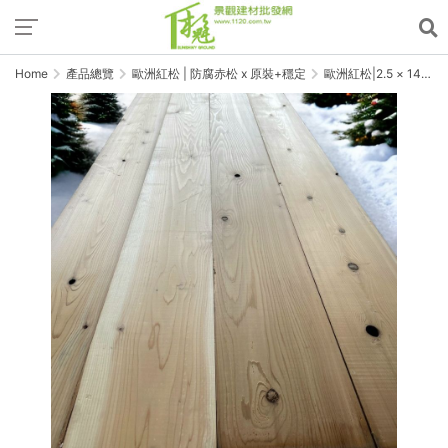
Home
產品總覽
歐洲紅松 | 防腐赤松 x 原裝+穩定
歐洲紅松|2.5 × 14.5
× 300 cm｜環保防腐｜
US1級景觀材｜刨光