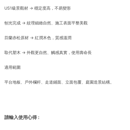
US1級景觀材 → 穩定度高，不易變形
刨光完成 → 紋理細緻自然、施工表面平整美觀
芬蘭赤松原材 → 紅潤木色，質感溫潤
取代塑木 → 外觀更自然、觸感真實，使用壽命長
適用範圍
平台地板、戶外欄杆、走道鋪面、立面包覆、庭園造景結構。
請輸入使用心得
: