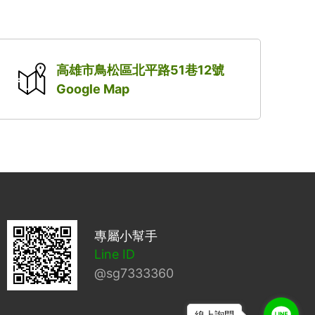
高雄市鳥松區北平路51巷12號
Google Map
專屬小幫手
Line ID
@sg7333360