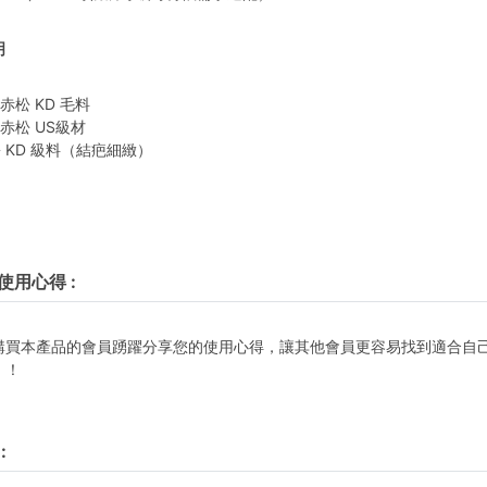
明
赤松 KD 毛料
赤松 US級材
 KD 級料（結疤細緻）
使用心得
:
購買本產品的會員踴躍分享您的使用心得，讓其他會員更容易找到適合自
！！
: