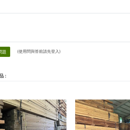
(使用問與答前請先登入)
問題
品
: