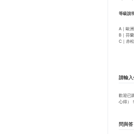
等級說
A｜歐洲
B｜芬蘭
C｜赤松
請輸入
歡迎已
心得）
問與答