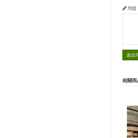
問題
送出
相關商