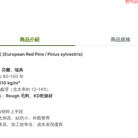
您可
商品介紹
商品規格
European Red Pine / Pinus sylvestris)
：芬蘭、瑞典
80–100 年
510 kg/m³
燥處理（含水率約 12–14%）
格：
Rough 毛料、KD乾燥材
自樹幹上半段
節比例高、結疤小、外觀整齊
用率高、加工效率佳、成本表現優異