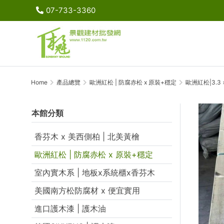
07-733-3360
Home
產品總覽
歐洲紅松 | 防腐赤松 x 原裝+穩定
歐洲紅松|3.3
本館分類
香芬木 x 美西側柏 | 北美黃檜
歐洲紅松 | 防腐赤松 x 原裝+穩定
室內實木系 | 地板x系統櫃x香芬木
美國南方松防腐材 x 便宜實用
進口護木漆 | 護木油