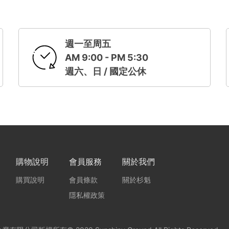
週一至周五
AM 9:00 - PM 5:30
週六、日 / 國定公休
購物說明
會員服務
關於我們
購買說明
會員條款
關於杉魁
隱私權政策