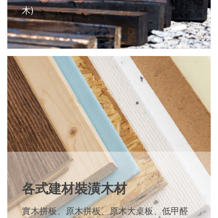
木)
各式建材裝潢木材
實木拼板、原木拼板、原木大桌板、低甲醛