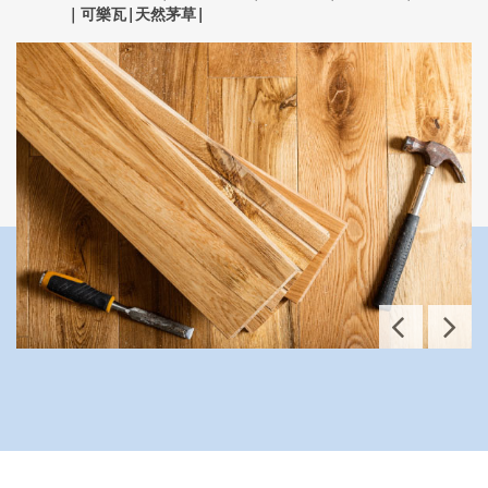
｜可樂瓦|天然茅草|