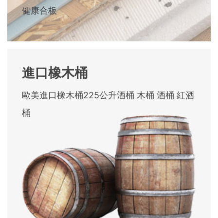
健康合板
進口橡木桶
歐美進口橡木桶225公升酒桶 木桶 酒桶 紅酒
桶