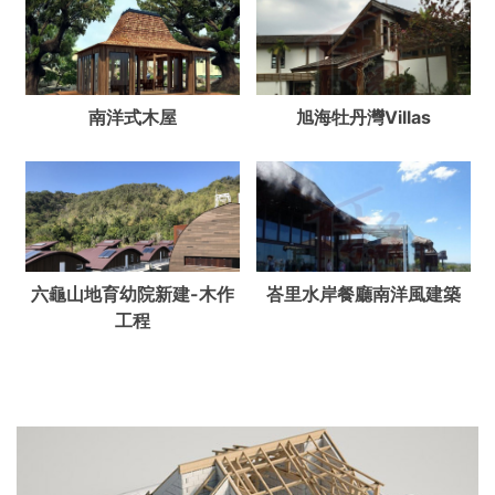
南洋式木屋
旭海牡丹灣Villas
六龜山地育幼院新建-木作
峇里水岸餐廳南洋風建築
工程