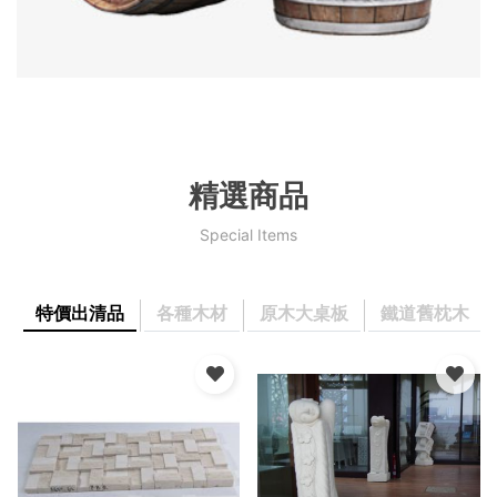
精選商品
Special Items
特價出清品
各種木材
原木大桌板
鐵道舊枕木