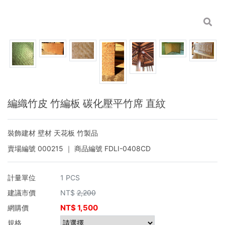
編織竹皮 竹編板 碳化壓平竹席 直紋
裝飾建材 壁材 天花板 竹製品
賣場編號
000215
｜ 商品編號
FDLI-0408CD
計量單位
1 PCS
建議市價
NT$
2,200
NT$
1,500
網購價
規格