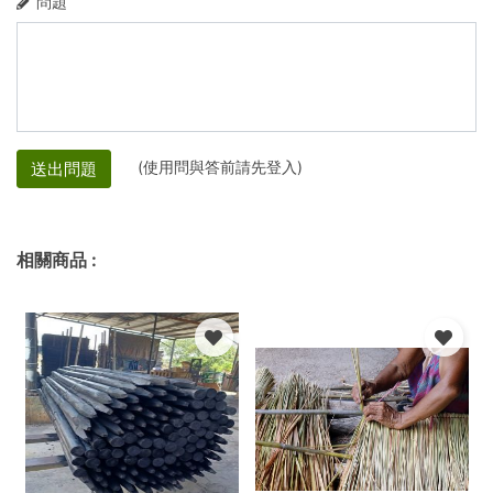
問題
(使用問與答前請先登入)
送出問題
相關商品
: