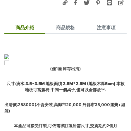
商品介紹
商品規格
注意事項
(僅1座 庫存出清)
尺寸:
滴水:3.5*3.5M 地板面積 2.5M*2.5M (地板木厚5cm) 本款
地板可當躺椅,中間一個桌子,也可以全部放平.
出清價:258000(不含安裝,高縣市20,000 外縣市35,000運費+組
裝)
本產品可接受訂製,可依需求訂製所需尺寸,交貨期約2個月