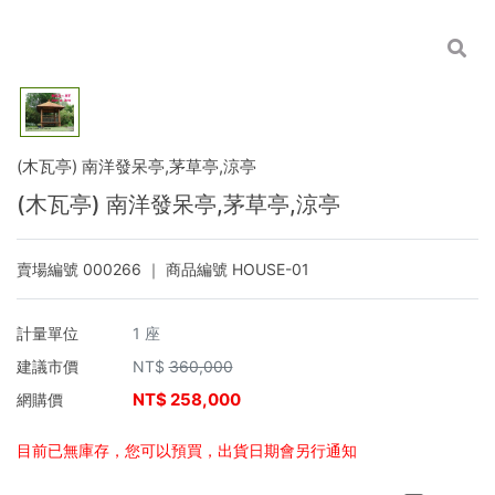
(木瓦亭) 南洋發呆亭,茅草亭,涼亭
(木瓦亭) 南洋發呆亭,茅草亭,涼亭
賣場編號
000266
｜ 商品編號
HOUSE-01
計量單位
1 座
建議市價
NT$
360,000
NT$
258,000
網購價
目前已無庫存，您可以預買，出貨日期會另行通知