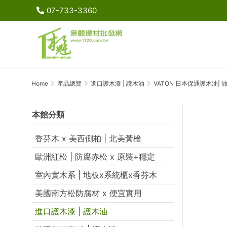
07-733-3360
Home
產品總覽
進口護木漆 | 護木油
VATON 日本保通護木油| 油
本館分類
香芬木 x 美西側柏 | 北美黃檜
歐洲紅松 | 防腐赤松 x 原裝+穩定
室內實木系 | 地板x系統櫃x香芬木
美國南方松防腐材 x 便宜實用
進口護木漆 | 護木油