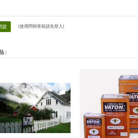
(使用問與答前請先登入)
問題
品
: