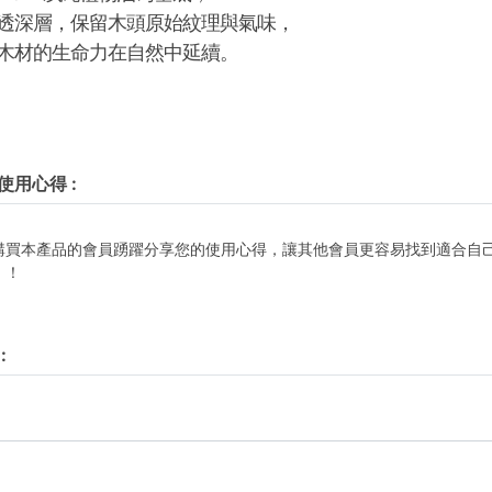
透深層，保留木頭原始紋理與氣味，
木材的生命力在自然中延續。
使用心得
:
購買本產品的會員踴躍分享您的使用心得，讓其他會員更容易找到適合自
！！
: