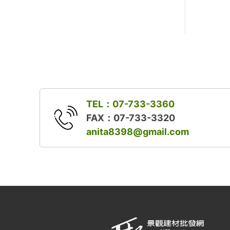
TEL：07-733-3360
FAX：07-733-3320
anita8398@gmail.com