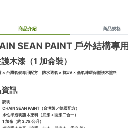
商品介紹
商品規格
AIN SEAN PAINT 戶外結構專
護木漆（1 加侖裝）
 × 台灣氣候專用配方｜防水透氣 × 抗UV × 低氣味環保型護木塗料
品資訊
說明
CHAIN SEAN PAINT（台灣製／德國配方）
水性半透明護木塗料（底漆＋面漆二合一）
1 加侖（約 3.78 公升）
半透明木色系（透明、柚木、胡桃木、雪松 等）