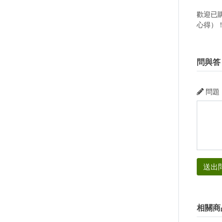
歡迎已
心得）
問與答
問題
送出
相關商