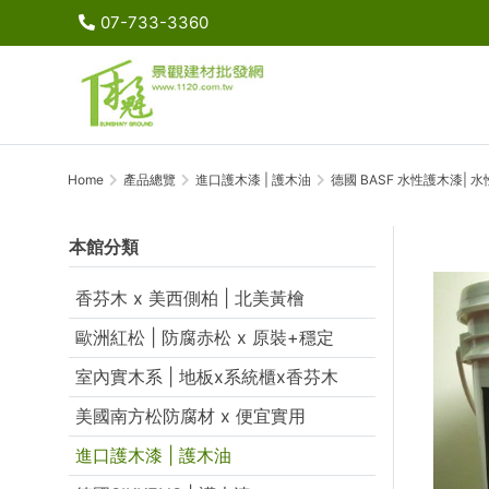
07-733-3360
Home
產品總覽
進口護木漆 | 護木油
德國 BASF 水性護木漆| 水
本館分類
香芬木 x 美西側柏 | 北美黃檜
歐洲紅松 | 防腐赤松 x 原裝+穩定
室內實木系 | 地板x系統櫃x香芬木
美國南方松防腐材 x 便宜實用
進口護木漆 | 護木油