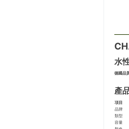
CH
水性
德國品質
產
項目
品牌
類型
容量
顏色