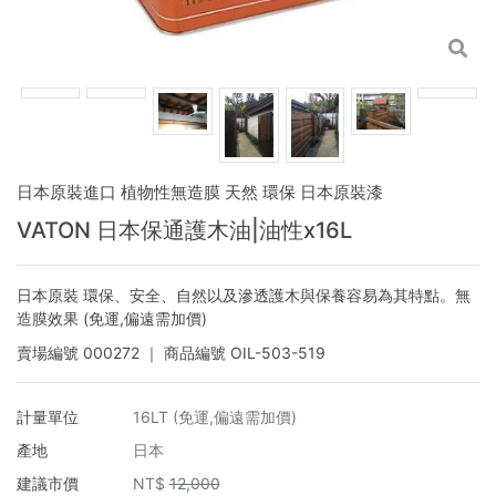
日本原裝進口 植物性無造膜 天然 環保 日本原裝漆
VATON 日本保通護木油|油性x16L
日本原裝 環保、安全、自然以及滲透護木與保養容易為其特點。無
造膜效果 (免運,偏遠需加價)
賣場編號
000272
｜ 商品編號
OIL-503-519
計量單位
16LT (免運,偏遠需加價)
產地
日本
建議市價
NT$
12,000