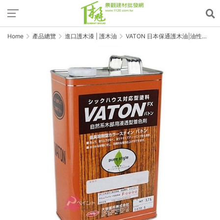
Home
產品總覽
進口護木漆 | 護木油
VATON 日本保通護木油|油性
x16L