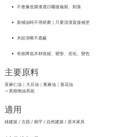
不會像造膜漆遇日曬後龜裂、剝落
新補油時不用研磨｜只要清潔直接補塗
木紋清晰不遮蔽
有效降低木材收縮、變形、劣化、變色
主要原料
亚麻仁油｜大豆油｜蓖麻油｜葵花油
＝真植物油系統
適用
綠建築 / 古蹟 / 廟宇 / 自然建築 / 原木家具